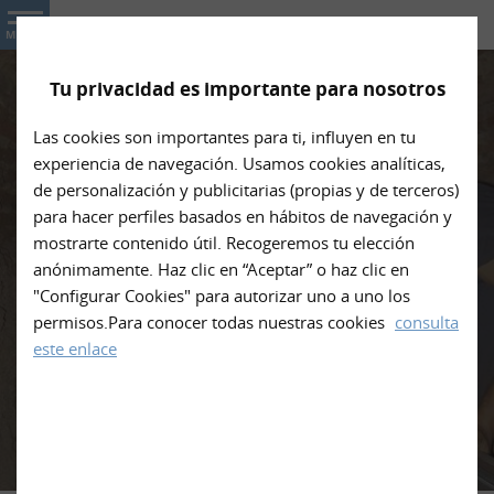
Macías Melgarejo, S.L.
MENU
Tu privacidad es importante para nosotros
Las cookies son importantes para ti, influyen en tu
experiencia de navegación. Usamos cookies analíticas,
de personalización y publicitarias (propias y de terceros)
para hacer perfiles basados en hábitos de navegación y
Sondeos de interior de
mostrarte contenido útil. Recogeremos tu elección
edificios en Madrid con
anónimamente. Haz clic en “Aceptar” o haz clic en
"Configurar Cookies" para autorizar uno a uno los
amplia experiencia
permisos.Para conocer todas nuestras cookies
consulta
este enlace